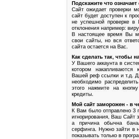
Подскажите что означает
Сайт ожидает проверки м
сайт будет доступен к пр
не успешной проверке в 
отклонения например: виру
В настоящее время Вы мо
свои сайты, но вся ответ
сайта остается на Вас.
Как сделать так, чтобы 
У Вашего аккаунта в систе
котором накапливаются 
Вашей реф ссылки и т.д. 
необходимо распределит
этого нажмите на кнопк
кредиты.
Мой сайт заморожен - в 
К Вам было отправлено 3 
игнорирования, Ваш Сайт 
а причина обычна бан
серфинга. Нужно зайти в н
показывать только в прогр