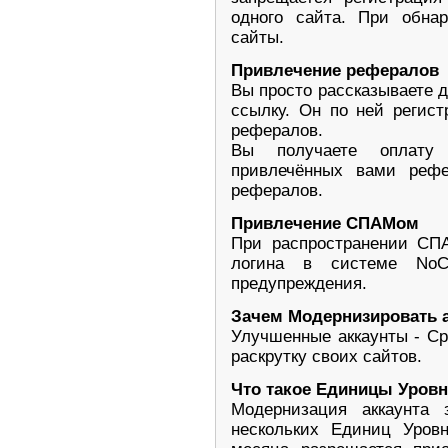
одного сайта. При обна
сайты.
Привлечение рефералов
Вы просто рассказываете д
ссылку. Он по ней регис
рефералов.
Вы получаете оплату 
привлечённых вами реф
рефералов.
Привлечение СПАМом
При распространении СП
логина в системе NoC
предупреждения.
Зачем Модернизировать 
Улучшенные аккаунты - Ср
раскрутку своих сайтов.
Что такое Единицы Уров
Модернизация аккаунта 
нескольких Единиц Уров