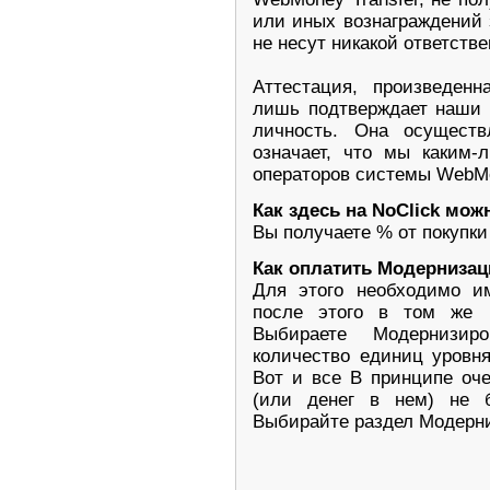
или иных вознаграждений 
не несут никакой ответств
Аттестация, произведенн
лишь подтверждает наши 
личность. Она осущест
означает, что мы каким-
операторов системы WebM
Как здесь на NoClick мож
Вы получаете % от покупки
Как оплатить Модерниза
Для этого необходимо и
после этого в том же р
Выбираете Модернизиро
количество единиц уровн
Вот и все В принципе оче
(или денег в нем) не 
Выбирайте раздел Модерн