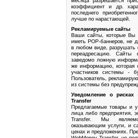
месяца разрешается прио
коэффициент и др. хара
последнего приобретенно
лучше по нарастающей.
Рекламируемые сайты
Ваши сайты, которые Вы 
иметь POP-баннеров, не 
в любом виде, разрушать
переадресацию. Сайты 
заведомо ложную информа
же информацию, которая 
участников системы - б
Пользователь, рекламирую
из системы без предупреж
Уведомление о рисках
Transfer
Предлагаемые товары и у
лица либо предприятия, 
Transfer. Мы являем
оказывающим услуги, и с
ценах и предложениях. Пр
WebMoney Transfer, не по