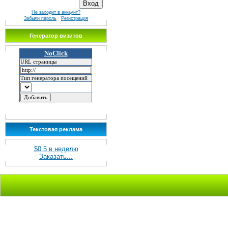
Не заходит в аккаунт?
Забыли пароль
·
Регистрация
Генератор визитов
Текстовая реклама
$0.5 в неделю
Заказать...