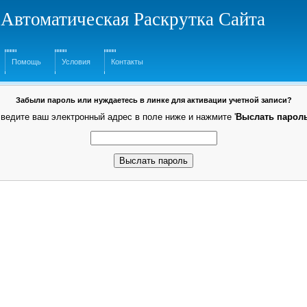
 Автоматическая Раскрутка Сайта
Помощь
Условия
Контакты
Забыли пароль или нуждаетесь в линке для активации учетной записи?
ведите ваш электронный адрес в поле ниже и нажмите '
Выслать парол